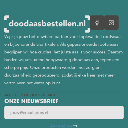
Wij zijn jouw betrouwbare partner voor topkwaliteit roofvisaas
en bijbehorende visartikelen. Als gepassioneerde roofvissers
begrijpen wij hoe cruciaal het juiste aas is voor succes. Daarom
bieden wij uitsluitend hoogwaardig dood aas aan, tegen een
scherpe prijs. Onze producten worden met zorg en
duurzaamheid geproduceerd, zodat jij elke keer met meer
vertrouwen het water op kunt.
ALTIJD OP DE HOOGTE MET
ONZE NIEUWSBRIEF
Aanmelden