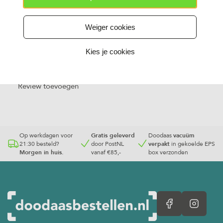
1
Weiger cookies
Kies je cookies
Beoordelingen
Nog geen beoordelingen
Review toevoegen
Op werkdagen voor
Gratis geleverd
Doodaas
vacuüm
21:30 besteld?
door PostNL
verpakt
in gekoelde EPS
Morgen in huis.
vanaf €85,-
box verzonden