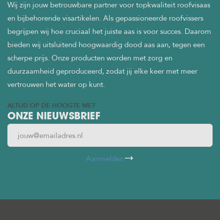
Wij zijn jouw betrouwbare partner voor topkwaliteit roofvisaas
en bijbehorende visartikelen. Als gepassioneerde roofvissers
begrijpen wij hoe cruciaal het juiste aas is voor succes. Daarom
bieden wij uitsluitend hoogwaardig dood aas aan, tegen een
scherpe prijs. Onze producten worden met zorg en
duurzaamheid geproduceerd, zodat jij elke keer met meer
vertrouwen het water op kunt.
ALTIJD OP DE HOOGTE MET
ONZE NIEUWSBRIEF
Aanmelden